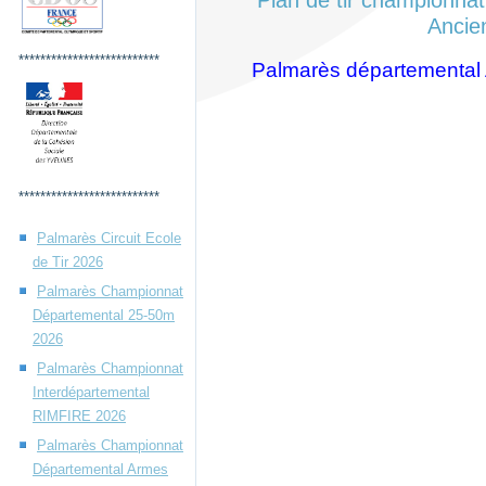
Plan de tir championna
Ancie
**************************
Palmarès départemental
**************************
Palmarès Circuit Ecole
de Tir 2026
Palmarès Championnat
Départemental 25-50m
2026
Palmarès Championnat
Interdépartemental
RIMFIRE 2026
Palmarès Championnat
Départemental Armes