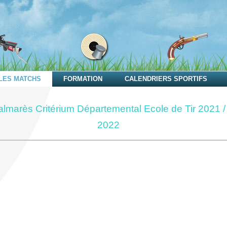
LES MATCHS
FORMATION
CALENDRIERS SPORTIFS
almarès Critérium Départemental Ecole de Tir 2021 /
2022